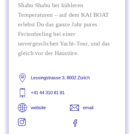
Shabu Shabu bei kühleren
Temperaturen – auf dem KAI BOAT
erlebst Du das ganze Jahr pures
Ferienfeeling bei einer
unvergesslichen Yacht-Tour, und das
gleich vor der Haustüre.
Lessingstrasse 3, 8002 Zürich
+41 44 310 81 81
website
email