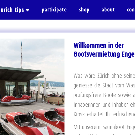
zurich tips
participate
shop
about
con
Willkommen in der
Bootsvermietung Enge
Was wäre Zürich ohne seine
geniesse die Stadt vom Wa
prüfungsfreie Boote sowie a
Inhaberinnen und Inhaber ei
Kiosk erhaltet Ihr erfrisc
Mit unserem Saunaboot Enge