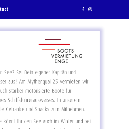
tact
n See? Sei Dein eigener Kapitän und
sser aus! Am Mythenquai 25 vermieten wir
uch stärker motorisierte Boote für
nes Schiffsführerausweises. In unserem
hende Getränke und Snacks zum Mitnehmen.
 könnt Ihr den See auch im Winter und bei