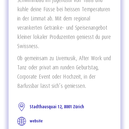
Schwimmbad im Jugendstil von 1888 und
kühle deine Füsse bei heissen Temperaturen
in der Limmat ab. Mit dem regional
verankerten Getränke- und Speisenangebot
kleiner lokaler Produzenten geniesst du pure
Swissness.
Ob gemeinsam zu Livemusik, After Work und
Tanz oder privat am runden Geburtstag,
Corporate Event oder Hochzeit, in der
Barfussbar lässt sich’s geniessen.
Stadthausquai 12, 8001 Zürich
website