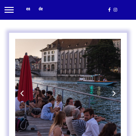
en
de