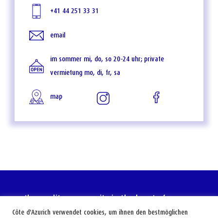
+41 44 251 33 31
email
im sommer mi, do, so 20-24 uhr; private
vermietung mo, di, fr, sa
map
the mediterranean city in the heart of europe
Côte d'Azurich verwendet cookies, um ihnen den bestmöglichen