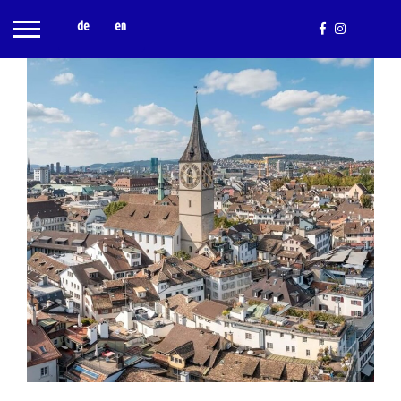
de
en