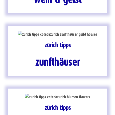
wein & geist
zürich tipps
zunfthäuser
zürich tipps