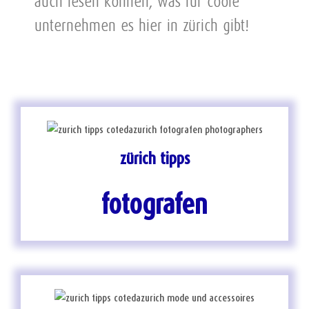
auch lesen können, was für coole
unternehmen es hier in zürich gibt!
zürich tipps
fotografen