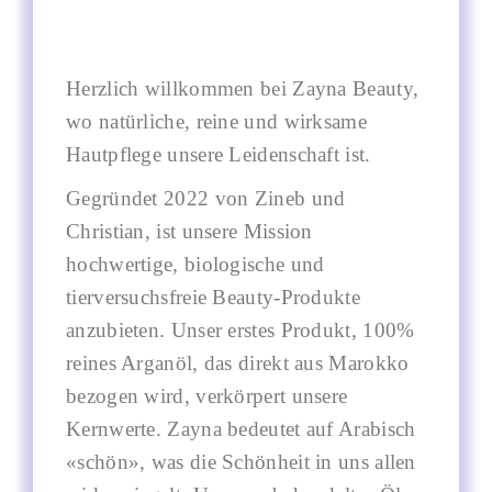
Herzlich willkommen bei Zayna Beauty,
wo natürliche, reine und wirksame
Hautpflege unsere Leidenschaft ist.
Gegründet 2022 von Zineb und
Christian, ist unsere Mission
hochwertige, biologische und
tierversuchsfreie Beauty-Produkte
anzubieten. Unser erstes Produkt, 100%
reines Arganöl, das direkt aus Marokko
bezogen wird, verkörpert unsere
Kernwerte. Zayna bedeutet auf Arabisch
«schön», was die Schönheit in uns allen