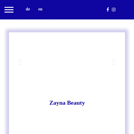
de
en
Zayna Beauty