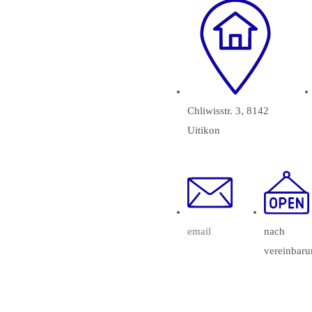
Chliwisstr. 3, 8142
Uitikon
email
nach
vereinbar