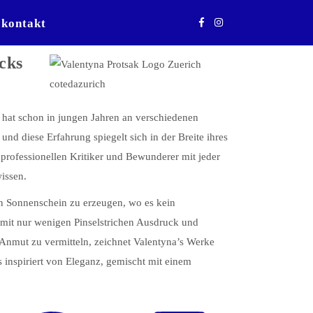
kontakt
cks
 hat schon in jungen Jahren an verschiedenen
, und diese Erfahrung spiegelt sich in der Breite ihres
e professionellen Kritiker und Bewunderer mit jeder
issen.
ern Sonnenschein zu erzeugen, wo es kein
, mit nur wenigen Pinselstrichen Ausdruck und
nmut zu vermitteln, zeichnet Valentyna’s Werke
s inspiriert von Eleganz, gemischt mit einem