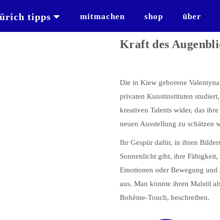
ürich tipps
mitmachen
shop
über
Kraft des Augenbli
Die in Kiew geborene Valentyna
privaten Kunstinstituten studiert
kreativen Talents wider, das ihr
neuen Ausstellung zu schätzen w
Ihr Gespür dafür, in ihren Bild
Sonnenlicht gibt, ihre Fähigkeit
Emotionen oder Bewegung und A
aus. Man könnte ihren Malstil al
Bohème-Touch, beschreiben.