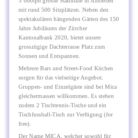
3`000qm grosse Stadtoase in Altstetten
mit rund 500 Sitzplätzen. Neben den
spektakulären hängenden Gärten des 150
Jahre Jubiläums der Zürcher
Kantonalbank 2020, bietet unsere
grosszügige Dachterrasse Platz zum
Sonnen und Entspannen.
Mehrere Bars und Street-Food Küchen
sorgen für das vielseitige Angebot.
Gruppen- und Einzelgäste sind bei Mica
gleichermassen willkommen. Es stehen
zudem 2 Tischtennis-Tische und ein
Tischfussball-Tisch zur Verfügung (for
free).
Der Name MICA, welcher sowohl für