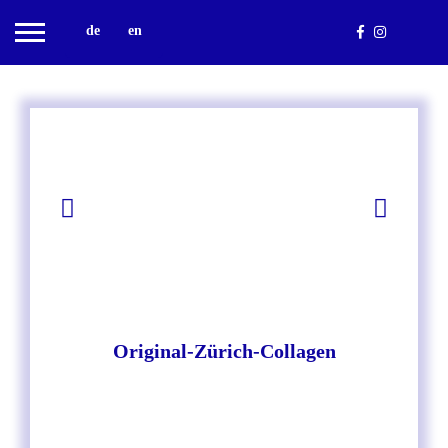
de
en
Original-Zürich-Collagen