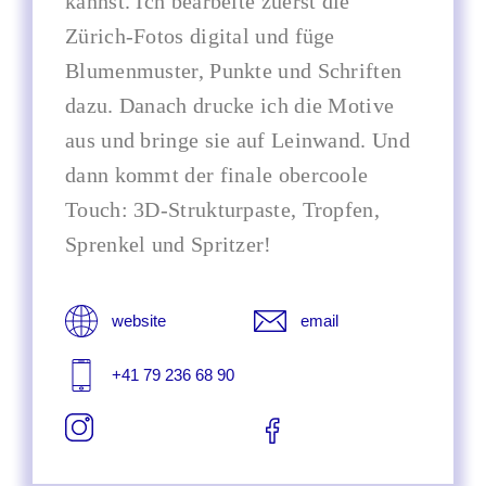
kannst. Ich bearbeite zuerst die
Zürich-Fotos digital und füge
Blumenmuster, Punkte und Schriften
dazu. Danach drucke ich die Motive
aus und bringe sie auf Leinwand. Und
dann kommt der finale obercoole
Touch: 3D-Strukturpaste, Tropfen,
Sprenkel und Spritzer!
website
email
+41 79 236 68 90