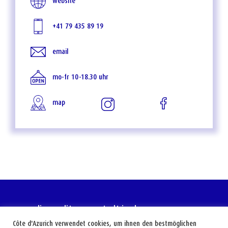
website
+41 79 435 89 19
email
mo-fr 10-18.30 uhr
map
die mediterrane stadt im herzen europas
Côte d'Azurich verwendet cookies, um ihnen den bestmöglichen