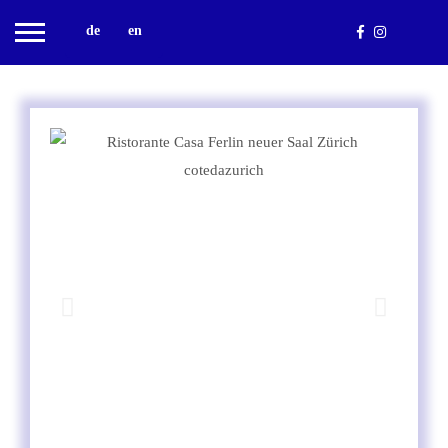
de
en