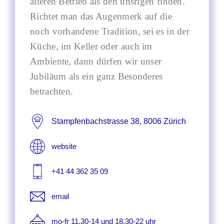
älteren Betrieb als den unsrigen finden.
Richtet man das Augenmerk auf die
noch vorhandene Tradition, sei es in der
Küche, im Keller oder auch im
Ambiente, dann dürfen wir unser
Jubiläum als ein ganz Besonderes
betrachten.
Stampfenbachstrasse 38, 8006 Zürich
website
+41 44 362 35 09
email
mo-fr 11.30-14 und 18.30-22 uhr