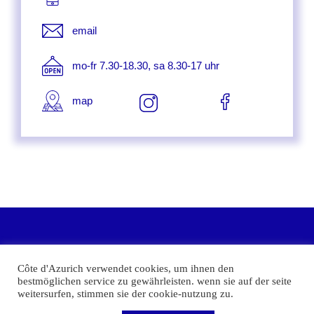
email
mo-fr 7.30-18.30, sa 8.30-17 uhr
map
die mediterrane stadt im herzen europas
Côte d'Azurich verwendet cookies, um ihnen den
bestmöglichen service zu gewährleisten. wenn sie auf der seite
weitersurfen, stimmen sie der cookie-nutzung zu.