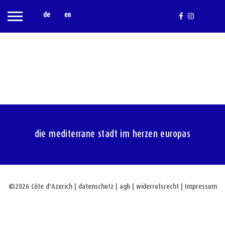
de
en
die mediterrane stadt im herzen europas
©2026 Côte d'Azurich
|
datenschutz
|
agb | widerrufsrecht | Impressum